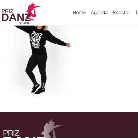
Home
Agenda
Rooster
T