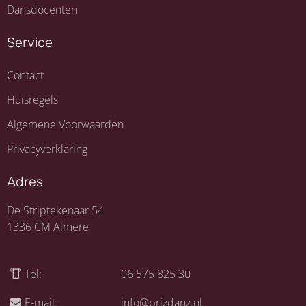
Dansdocenten
Service
Contact
Huisregels
Algemene Voorwaarden
Privacyverklaring
Adres
De Striptekenaar 54
1336 CM Almere
Tel:
06 575 825 30
E-mail:
info@prizdanz.nl