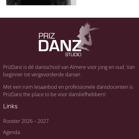
PrizDanz is dé dansschool van Almere voor jong en oud. Van
beginner tot vergevorderde danser.
Met een ruim lesaanbod en professionele dansdocenten is
PrizDanz the place to be voor dansliefhebbers!
Links
Rooster 2026 – 2027
Agenda