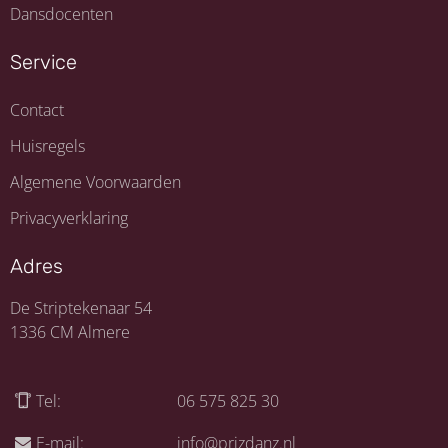
Dansdocenten
Service
Contact
Huisregels
Algemene Voorwaarden
Privacyverklaring
Adres
De Striptekenaar 54
1336 CM Almere
Tel:
06 575 825 30
E-mail:
info@prizdanz.nl