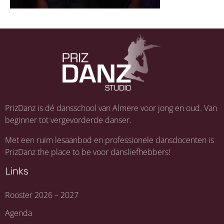
PrizDanz is dé dansschool van Almere voor jong en oud. Van
beginner tot vergevorderde danser.
Met een ruim lesaanbod en professionele dansdocenten is
PrizDanz the place to be voor dansliefhebbers!
Links
Rooster 2026 – 2027
Agenda